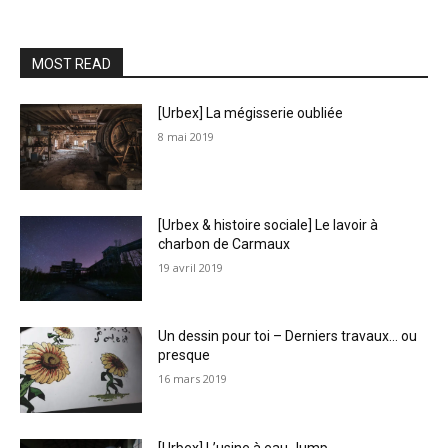
MOST READ
[Urbex] La mégisserie oubliée
8 mai 2019
[Urbex & histoire sociale] Le lavoir à
charbon de Carmaux
19 avril 2019
Un dessin pour toi – Derniers travaux… ou
presque
16 mars 2019