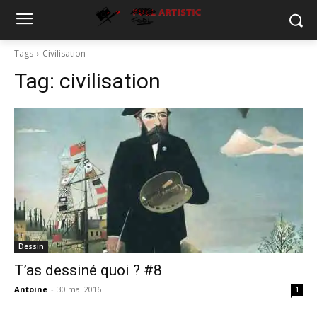
Tags
Civilisation
Tag:
civilisation
Dessin
T’as dessiné quoi ? #8
Antoine
-
30 mai 2016
1