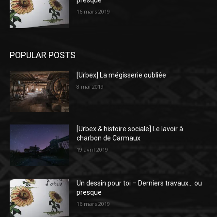
presque
16 mars 2019
POPULAR POSTS
[Urbex] La mégisserie oubliée
8 mai 2019
[Urbex & histoire sociale] Le lavoir à
charbon de Carmaux
19 avril 2019
Un dessin pour toi – Derniers travaux… ou
presque
16 mars 2019