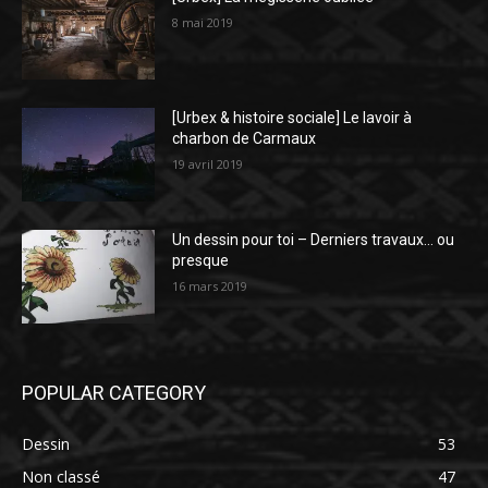
8 mai 2019
[Urbex & histoire sociale] Le lavoir à
charbon de Carmaux
19 avril 2019
Un dessin pour toi – Derniers travaux… ou
presque
16 mars 2019
POPULAR CATEGORY
Dessin
53
Non classé
47