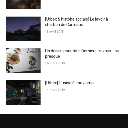
[Urbex & histoire sociale] Le lavoir à
charbon de Carmaux
19 avril 2019
Un dessin pour toi – Derniers travaux… ou
presque
16 mars 2019
[Urbex] L’usine à eau Jump
14 mars 2019