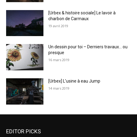
[Urbex & histoire sociale] Le lavoir à
charbon de Carmaux
19 avril 2019
Un dessin pour toi – Derniers travaux… ou
presque
16 mars 2019
[Urbex] L’usine à eau Jump
14 mars 2019
EDITOR PICKS