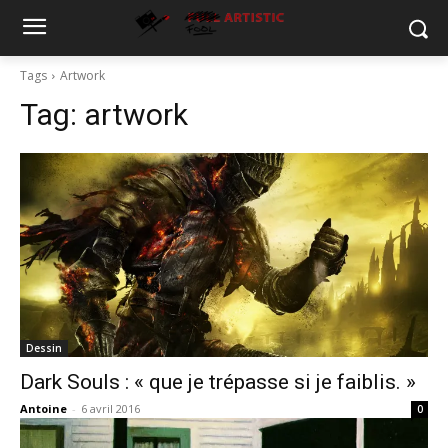
Tags
Artwork
Tag:
artwork
Dessin
Dark Souls : « que je trépasse si je faiblis. »
Antoine
-
6 avril 2016
0