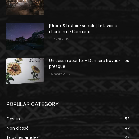
[Urbex & histoire sociale] Le lavoir à
charbon de Carmaux
19 avril 2019
Un dessin pour toi – Derniers travaux… ou
presque
16 mars 2019
POPULAR CATEGORY
Dessin
53
Non classé
47
Tous les articles
42