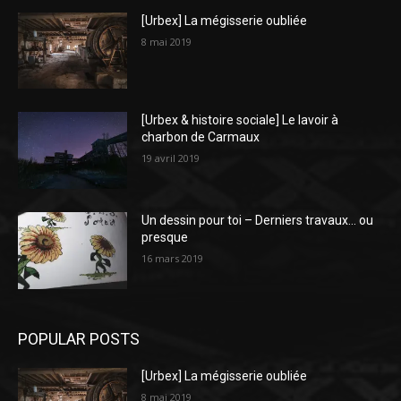
[Urbex] La mégisserie oubliée
8 mai 2019
[Urbex & histoire sociale] Le lavoir à
charbon de Carmaux
19 avril 2019
Un dessin pour toi – Derniers travaux… ou
presque
16 mars 2019
POPULAR POSTS
[Urbex] La mégisserie oubliée
8 mai 2019