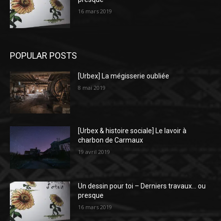
16 mars 2019
POPULAR POSTS
[Urbex] La mégisserie oubliée
8 mai 2019
[Urbex & histoire sociale] Le lavoir à
charbon de Carmaux
19 avril 2019
Un dessin pour toi – Derniers travaux… ou
presque
16 mars 2019