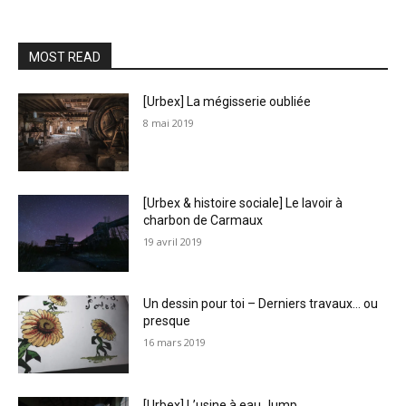
MOST READ
[Urbex] La mégisserie oubliée
8 mai 2019
[Urbex & histoire sociale] Le lavoir à
charbon de Carmaux
19 avril 2019
Un dessin pour toi – Derniers travaux… ou
presque
16 mars 2019
[Urbex] L’usine à eau Jump