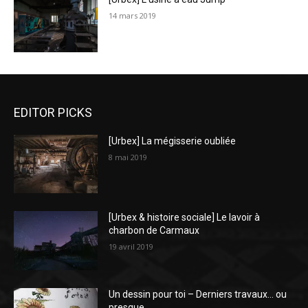
14 mars 2019
EDITOR PICKS
[Urbex] La mégisserie oubliée
8 mai 2019
[Urbex & histoire sociale] Le lavoir à
charbon de Carmaux
19 avril 2019
Un dessin pour toi – Derniers travaux… ou
presque