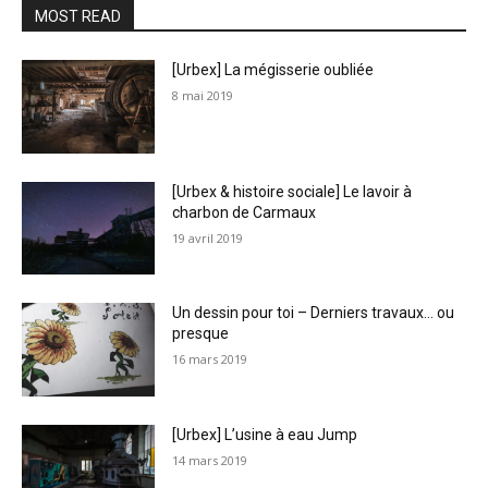
MOST READ
[Urbex] La mégisserie oubliée
8 mai 2019
[Urbex & histoire sociale] Le lavoir à
charbon de Carmaux
19 avril 2019
Un dessin pour toi – Derniers travaux… ou
presque
16 mars 2019
[Urbex] L’usine à eau Jump
14 mars 2019