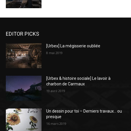
EDITOR PICKS
[Urbex] La mégisserie oubliée
8 mai 2019
[Urbex & histoire sociale] Le lavoir à
charbon de Carmaux
19 avril 2019
Un dessin pour toi – Derniers travaux… ou
presque
16 mars 2019