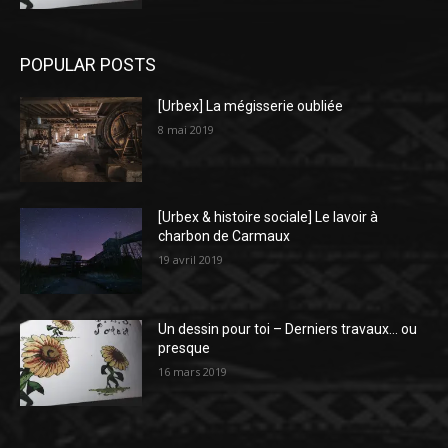
POPULAR POSTS
[Urbex] La mégisserie oubliée
8 mai 2019
[Urbex & histoire sociale] Le lavoir à
charbon de Carmaux
19 avril 2019
Un dessin pour toi – Derniers travaux… ou
presque
16 mars 2019