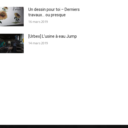
Un dessin pour toi – Derniers
travaux… ou presque
16 mars 2019
[Urbex] L’usine à eau Jump
14 mars 2019