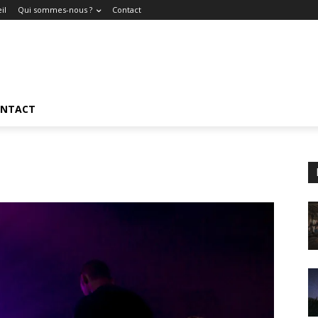
il
Qui sommes-nous ?
Contact
NTACT