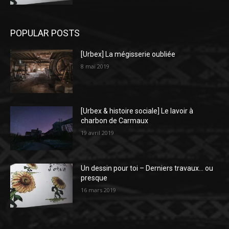
POPULAR POSTS
[Urbex] La mégisserie oubliée
8 mai 2019
[Urbex & histoire sociale] Le lavoir à
charbon de Carmaux
19 avril 2019
Un dessin pour toi – Derniers travaux… ou
presque
16 mars 2019