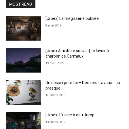
MOST READ
[Urbex] La mégisserie oubliée
8 mai 2019
[Urbex & histoire sociale] Le lavoir à
charbon de Carmaux
19 avril 2019
Un dessin pour toi – Derniers travaux… ou
presque
16 mars 2019
[Urbex] L’usine à eau Jump
14 mars 2019