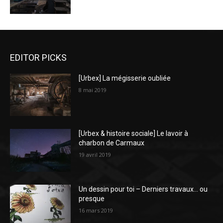
EDITOR PICKS
[Urbex] La mégisserie oubliée
8 mai 2019
[Urbex & histoire sociale] Le lavoir à
charbon de Carmaux
19 avril 2019
Un dessin pour toi – Derniers travaux… ou
presque
16 mars 2019