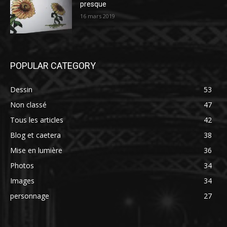
presque
16 mars 2019
POPULAR CATEGORY
Dessin
53
Non classé
47
Tous les articles
42
Blog et caetera
38
Mise en lumière
36
Photos
34
Images
34
personnage
27