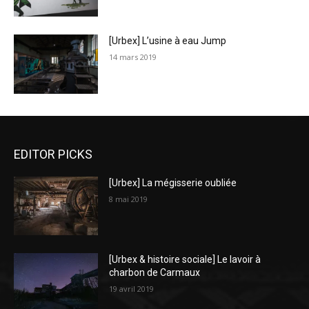
[Urbex] L’usine à eau Jump
14 mars 2019
EDITOR PICKS
[Urbex] La mégisserie oubliée
8 mai 2019
[Urbex & histoire sociale] Le lavoir à
charbon de Carmaux
19 avril 2019