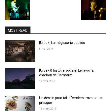
MOST READ
[Urbex] La mégisserie oubliée
8 mai 2019
[Urbex & histoire sociale] Le lavoir à
charbon de Carmaux
19 avril 2019
Un dessin pour toi – Derniers travaux… ou
presque
16 mars 2019