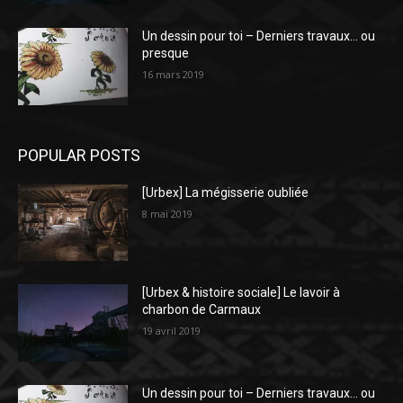
Un dessin pour toi – Derniers travaux… ou
presque
16 mars 2019
POPULAR POSTS
[Urbex] La mégisserie oubliée
8 mai 2019
[Urbex & histoire sociale] Le lavoir à
charbon de Carmaux
19 avril 2019
Un dessin pour toi – Derniers travaux… ou